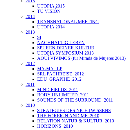
2015
UTOPIA 2015
TU VISIÓN
2014
TRANSNATIONAL MEETING
UTOPIA 2014
2013
SÍ
NACHHALTIG LEBEN
SPUREN DEINER KULTUR
UTOPIA SYMPOSIUM 2013
AQUÍ VIVIMOS (für Mirada de Mujeres 2013)
2012
MA-MA _LP
SRL FACHREISE_2012
EDU_GRAPHIE_2012
2011
MIND FIELDS_2011
BODY UNLIMITED_2011
SOUNDS OF THE SURROUND_2011
2010
STRATEGIES DES NICHTWISSENS
THE FOREIGN AND ME_2010
RELATION NATUR & KULTUR_2010
HORIZONS_2010