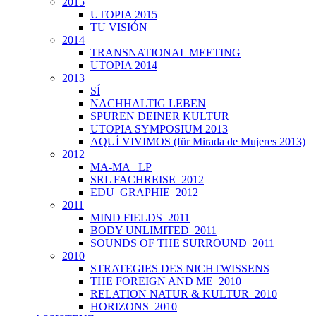
2015
UTOPIA 2015
TU VISIÓN
2014
TRANSNATIONAL MEETING
UTOPIA 2014
2013
SÍ
NACHHALTIG LEBEN
SPUREN DEINER KULTUR
UTOPIA SYMPOSIUM 2013
AQUÍ VIVIMOS (für Mirada de Mujeres 2013)
2012
MA-MA _LP
SRL FACHREISE_2012
EDU_GRAPHIE_2012
2011
MIND FIELDS_2011
BODY UNLIMITED_2011
SOUNDS OF THE SURROUND_2011
2010
STRATEGIES DES NICHTWISSENS
THE FOREIGN AND ME_2010
RELATION NATUR & KULTUR_2010
HORIZONS_2010