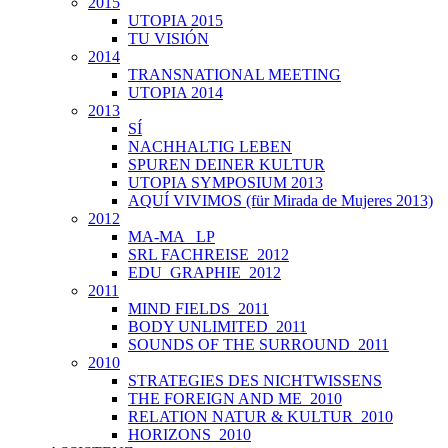
2015
UTOPIA 2015
TU VISIÓN
2014
TRANSNATIONAL MEETING
UTOPIA 2014
2013
SÍ
NACHHALTIG LEBEN
SPUREN DEINER KULTUR
UTOPIA SYMPOSIUM 2013
AQUÍ VIVIMOS (für Mirada de Mujeres 2013)
2012
MA-MA _LP
SRL FACHREISE_2012
EDU_GRAPHIE_2012
2011
MIND FIELDS_2011
BODY UNLIMITED_2011
SOUNDS OF THE SURROUND_2011
2010
STRATEGIES DES NICHTWISSENS
THE FOREIGN AND ME_2010
RELATION NATUR & KULTUR_2010
HORIZONS_2010