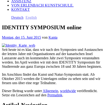
ASSISTENZ
VON ERLENBACH KUNSTSCHULE.
KONTAKT
Deutsch
English
IDENTITY SYMPOSIUM online
Montag, der 15. Juni 2015
von
Kanta
Seit heute ist es klar, dass wir nach den Symposien und Austauschen
der letzten Jahre mit Organisationen auf der kanarischen Insel
Lanzarote auch im kommenden Jahr zwei Symposien veranstalten
werden. Im April werden wir mit dem IDENTITY Symposium für
Studierende aus ganz Europa zwischen 18 und 30 Jahren beginnen.
Im Anschluss findet das Kunst und Natur-Symposium statt. Ab
Oktober 2015 werden die Unterlagen online zu sehen sein und wir
freuen uns über eine rege Teilnahme.
Dieser Beitrag wurde unter
Allgemein
,
worldwide
veröffentlicht.
Setze ein Lesezeichen auf den
Permalink
.
Artikel-Navigation