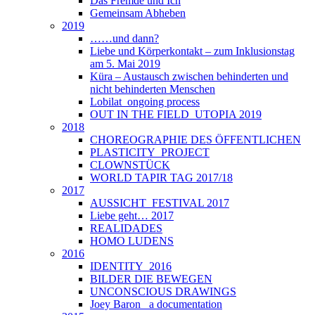
Das Fremde und Ich
Gemeinsam Abheben
2019
……und dann?
Liebe und Körperkontakt – zum Inklusionstag
am 5. Mai 2019
Küra – Austausch zwischen behinderten und
nicht behinderten Menschen
Lobilat_ongoing process
OUT IN THE FIELD_UTOPIA 2019
2018
CHOREOGRAPHIE DES ÖFFENTLICHEN
PLASTICITY_PROJECT
CLOWNSTÜCK
WORLD TAPIR TAG 2017/18
2017
AUSSICHT_FESTIVAL 2017
Liebe geht… 2017
REALIDADES
HOMO LUDENS
2016
IDENTITY_2016
BILDER DIE BEWEGEN
UNCONSCIOUS DRAWINGS
Joey Baron_ a documentation