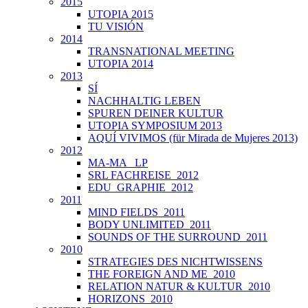
2015
UTOPIA 2015
TU VISIÓN
2014
TRANSNATIONAL MEETING
UTOPIA 2014
2013
SÍ
NACHHALTIG LEBEN
SPUREN DEINER KULTUR
UTOPIA SYMPOSIUM 2013
AQUÍ VIVIMOS (für Mirada de Mujeres 2013)
2012
MA-MA _LP
SRL FACHREISE_2012
EDU_GRAPHIE_2012
2011
MIND FIELDS_2011
BODY UNLIMITED_2011
SOUNDS OF THE SURROUND_2011
2010
STRATEGIES DES NICHTWISSENS
THE FOREIGN AND ME_2010
RELATION NATUR & KULTUR_2010
HORIZONS_2010