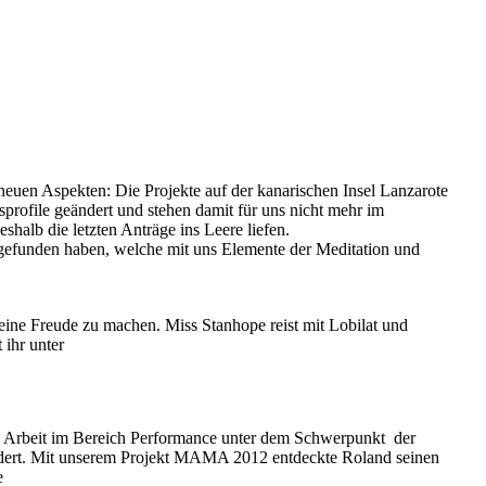
n neuen Aspekten: Die Projekte auf der kanarischen Insel Lanzarote
ofile geändert und stehen damit für uns nicht mehr im
halb die letzten Anträge ins Leere liefen.
 gefunden haben, welche mit uns Elemente der Meditation und
 eine Freude zu machen. Miss Stanhope reist mit Lobilat und
 ihr unter
sche Arbeit im Bereich Performance unter dem Schwerpunkt der
hindert. Mit unserem Projekt MAMA 2012 entdeckte Roland seinen
e