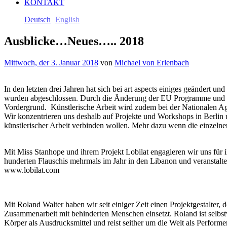
KONTAKT
Deutsch
English
Ausblicke…Neues….. 2018
Mittwoch, der 3. Januar 2018
von
Michael von Erlenbach
In den letzten drei Jahren hat sich bei art aspects einiges geändert u
wurden abgeschlossen. Durch die Änderung der EU Programme und der
Vordergrund. Künstlerische Arbeit wird zudem bei der Nationalen Agen
Wir konzentrieren uns deshalb auf Projekte und Workshops in Berlin
künstlerischer Arbeit verbinden wollen. Mehr dazu wenn die einzelnen
Mit Miss Stanhope und ihrem Projekt Lobilat engagieren wir uns für i
hunderten Flauschis mehrmals im Jahr in den Libanon und veranstaltet
www.lobilat.com
Mit Roland Walter haben wir seit einiger Zeit einen Projektgestalte
Zusammenarbeit mit behinderten Menschen einsetzt. Roland ist selbs
Körper als Ausdrucksmittel und reist seither um die Welt als Perform