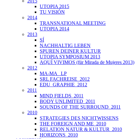
2015
UTOPIA 2015
TU VISIÓN
2014
TRANSNATIONAL MEETING
UTOPIA 2014
2013
SÍ
NACHHALTIG LEBEN
SPUREN DEINER KULTUR
UTOPIA SYMPOSIUM 2013
AQUÍ VIVIMOS (für Mirada de Mujeres 2013)
2012
MA-MA _LP
SRL FACHREISE_2012
EDU_GRAPHIE_2012
2011
MIND FIELDS_2011
BODY UNLIMITED_2011
SOUNDS OF THE SURROUND_2011
2010
STRATEGIES DES NICHTWISSENS
THE FOREIGN AND ME_2010
RELATION NATUR & KULTUR_2010
HORIZONS_2010