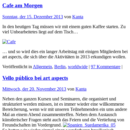
Cafe am Morgen
Sonntag, der 15. Dezember 2013
von
Kanta
In den heutigen Tag müssen wir mit einem guten Kaffee starten. Zu
viel Unbearbeitetes liegt auf dem Tisch…
… und so wird dies ein langer Arbeitstag mit einigen Mitgliedern bei
art aspects, die sich über die Aktivitäten in 2013 erkundigen wollen.
Veröffentlicht in
Allgemein
,
Berlin
,
worldwide
|
97 Kommentare
|
Vello público bei art aspects
Mittwoch, der 20. November 2013
von
Kanta
Neben den ganzen Kursen und Seminaren, die organisiert und
strukturiert werden müssen, ist es immer wieder eine willkommene
Bereicherung, wenn wir mit unseren Teilnehmenden ein ums andere
Mal an einem Abend zusammentreffen. Neben dem Austausch
künstlerischer Fragen steht auch das Feiern und die Vertiefung von
Freundschaften im Vordergrund.