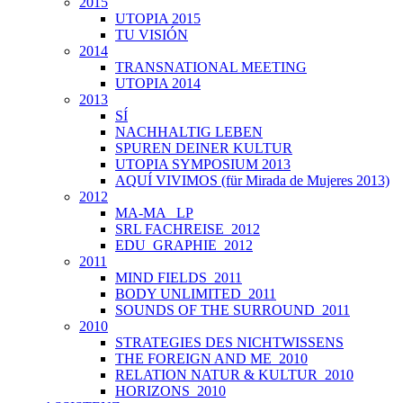
2015
UTOPIA 2015
TU VISIÓN
2014
TRANSNATIONAL MEETING
UTOPIA 2014
2013
SÍ
NACHHALTIG LEBEN
SPUREN DEINER KULTUR
UTOPIA SYMPOSIUM 2013
AQUÍ VIVIMOS (für Mirada de Mujeres 2013)
2012
MA-MA _LP
SRL FACHREISE_2012
EDU_GRAPHIE_2012
2011
MIND FIELDS_2011
BODY UNLIMITED_2011
SOUNDS OF THE SURROUND_2011
2010
STRATEGIES DES NICHTWISSENS
THE FOREIGN AND ME_2010
RELATION NATUR & KULTUR_2010
HORIZONS_2010