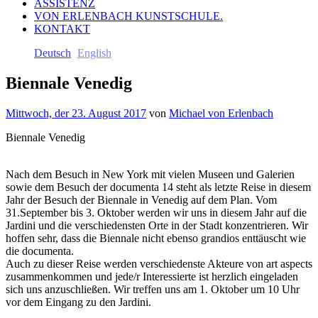
ASSISTENZ
VON ERLENBACH KUNSTSCHULE.
KONTAKT
Deutsch
English
Biennale Venedig
Mittwoch, der 23. August 2017
von
Michael von Erlenbach
Biennale Venedig
Nach dem Besuch in New York mit vielen Museen und Galerien
sowie dem Besuch der documenta 14 steht als letzte Reise in diesem
Jahr der Besuch der Biennale in Venedig auf dem Plan. Vom
31.September bis 3. Oktober werden wir uns in diesem Jahr auf die
Jardini und die verschiedensten Orte in der Stadt konzentrieren. Wir
hoffen sehr, dass die Biennale nicht ebenso grandios enttäuscht wie
die documenta.
Auch zu dieser Reise werden verschiedenste Akteure von art aspects
zusammenkommen und jede/r Interessierte ist herzlich eingeladen
sich uns anzuschließen. Wir treffen uns am 1. Oktober um 10 Uhr
vor dem Eingang zu den Jardini.