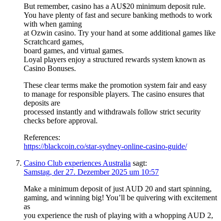
But remember, casino has a AU$20 minimum deposit rule.
You have plenty of fast and secure banking methods to work
with when gaming
at Ozwin casino. Try your hand at some additional games like
Scratchcard games,
board games, and virtual games.
Loyal players enjoy a structured rewards system known as
Casino Bonuses.
These clear terms make the promotion system fair and easy
to manage for responsible players. The casino ensures that
deposits are
processed instantly and withdrawals follow strict security
checks before approval.
References:
https://blackcoin.co/star-sydney-online-casino-guide/
Casino Club experiences Australia
sagt:
Samstag, der 27. Dezember 2025 um 10:57
Make a minimum deposit of just AUD 20 and start spinning,
gaming, and winning big! You’ll be quivering with excitement
as
you experience the rush of playing with a whopping AUD 2,