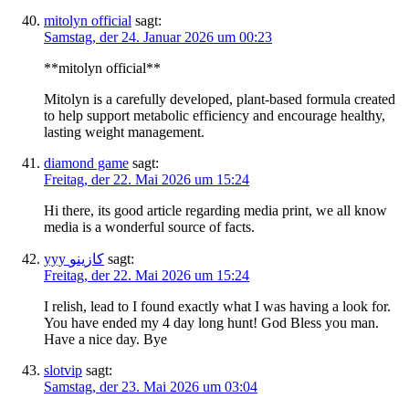
mitolyn official
sagt:
Samstag, der 24. Januar 2026 um 00:23
**mitolyn official**
Mitolyn is a carefully developed, plant-based formula created
to help support metabolic efficiency and encourage healthy,
lasting weight management.
diamond game
sagt:
Freitag, der 22. Mai 2026 um 15:24
Hi there, its good article regarding media print, we all know
media is a wonderful source of facts.
yyy كازينو
sagt:
Freitag, der 22. Mai 2026 um 15:24
I relish, lead to I found exactly what I was having a look for.
You have ended my 4 day long hunt! God Bless you man.
Have a nice day. Bye
slotvip
sagt:
Samstag, der 23. Mai 2026 um 03:04