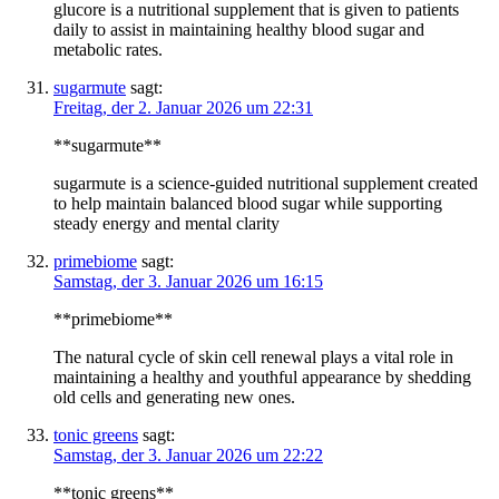
glucore is a nutritional supplement that is given to patients
daily to assist in maintaining healthy blood sugar and
metabolic rates.
sugarmute
sagt:
Freitag, der 2. Januar 2026 um 22:31
**sugarmute**
sugarmute is a science-guided nutritional supplement created
to help maintain balanced blood sugar while supporting
steady energy and mental clarity
primebiome
sagt:
Samstag, der 3. Januar 2026 um 16:15
**primebiome**
The natural cycle of skin cell renewal plays a vital role in
maintaining a healthy and youthful appearance by shedding
old cells and generating new ones.
tonic greens
sagt:
Samstag, der 3. Januar 2026 um 22:22
**tonic greens**