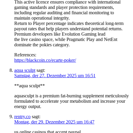
This active licence ensures compliance with international
gaming standards and player protection requirements,
including regular auditing and financial monitoring to
maintain operational integrity.
Return to Player percentage indicates theoretical long-term
payout rates that help players understand potential returns.
Premium developers like Evolution Gaming lead
the live casino space, while Pragmatic Play and NetEnt
dominate the pokies category.
References:
https://blackcoin.co/ecarte-poker/
aqua sculpt
sagt:
Samstag, der 27. Dezember 2025 um 16:51
**aqua sculpt**
aquasculpt is a premium fat-burning supplement meticulously
formulated to accelerate your metabolism and increase your
energy output.
rentry.co
sagt:
Montag, der 29. Dezember 2025 um 16:47
us online casinos that accept paypal