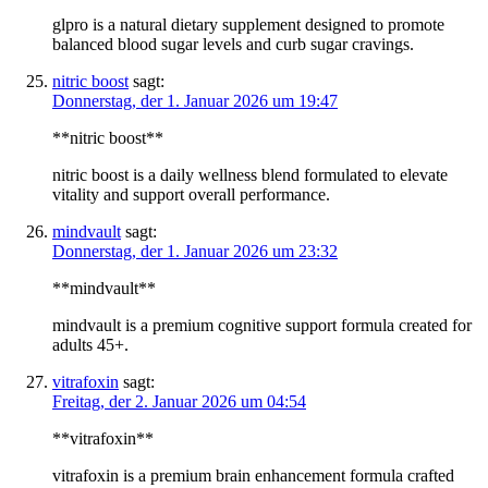
glpro is a natural dietary supplement designed to promote
balanced blood sugar levels and curb sugar cravings.
nitric boost
sagt:
Donnerstag, der 1. Januar 2026 um 19:47
**nitric boost**
nitric boost is a daily wellness blend formulated to elevate
vitality and support overall performance.
mindvault
sagt:
Donnerstag, der 1. Januar 2026 um 23:32
**mindvault**
mindvault is a premium cognitive support formula created for
adults 45+.
vitrafoxin
sagt:
Freitag, der 2. Januar 2026 um 04:54
**vitrafoxin**
vitrafoxin is a premium brain enhancement formula crafted