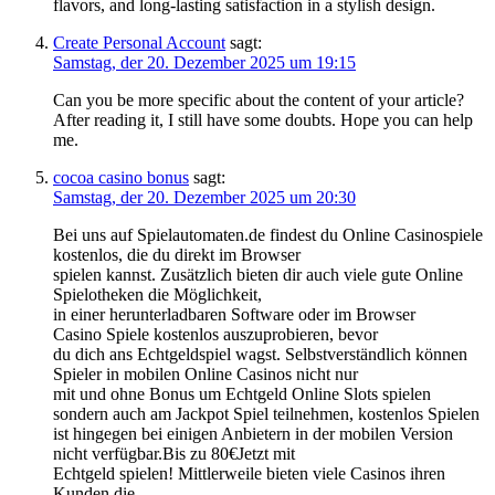
flavors, and long-lasting satisfaction in a stylish design.
Create Personal Account
sagt:
Samstag, der 20. Dezember 2025 um 19:15
Can you be more specific about the content of your article?
After reading it, I still have some doubts. Hope you can help
me.
cocoa casino bonus
sagt:
Samstag, der 20. Dezember 2025 um 20:30
Bei uns auf Spielautomaten.de findest du Online Casinospiele
kostenlos, die du direkt im Browser
spielen kannst. Zusätzlich bieten dir auch viele gute Online
Spielotheken die Möglichkeit,
in einer herunterladbaren Software oder im Browser
Casino Spiele kostenlos auszuprobieren, bevor
du dich ans Echtgeldspiel wagst. Selbstverständlich können
Spieler in mobilen Online Casinos nicht nur
mit und ohne Bonus um Echtgeld Online Slots spielen
sondern auch am Jackpot Spiel teilnehmen, kostenlos Spielen
ist hingegen bei einigen Anbietern in der mobilen Version
nicht verfügbar.Bis zu 80€Jetzt mit
Echtgeld spielen! Mittlerweile bieten viele Casinos ihren
Kunden die