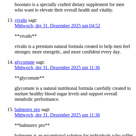
boostaro is a specially crafted dietary supplement for men
who want to elevate their overall health and vitality.
vivalis
sagt:
Mittwoch, der 31. Dezember 2025 um 04:52
**vivalis**
vivalis is a premium natural formula created to help men feel
stronger, more energetic, and more confident every day.
glycomute
sagt:
Mittwoch, der 31. Dezember 2025 um 11:36
**glycomute**
glycomute is a natural nutritional formula carefully created to
nurture healthy blood sugar levels and support overall
metabolic performance.
balmorex pro
sagt:
Mittwoch, der 31. Dezember 2025 um 11:36
**balmorex pro**
balmorex is an exceptional solution for individuals who suffer