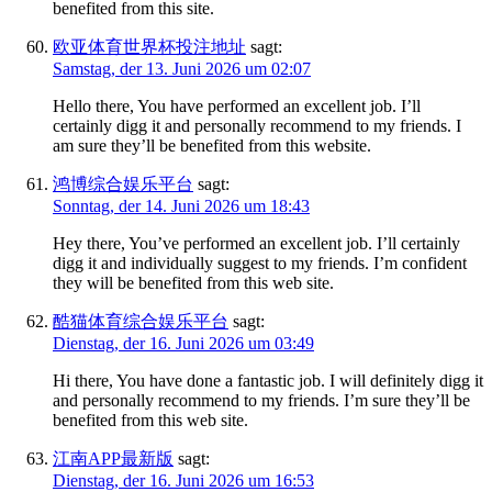
benefited from this site.
欧亚体育世界杯投注地址
sagt:
Samstag, der 13. Juni 2026 um 02:07
Hello there, You have performed an excellent job. I’ll
certainly digg it and personally recommend to my friends. I
am sure they’ll be benefited from this website.
鸿博综合娱乐平台
sagt:
Sonntag, der 14. Juni 2026 um 18:43
Hey there, You’ve performed an excellent job. I’ll certainly
digg it and individually suggest to my friends. I’m confident
they will be benefited from this web site.
酷猫体育综合娱乐平台
sagt:
Dienstag, der 16. Juni 2026 um 03:49
Hi there, You have done a fantastic job. I will definitely digg it
and personally recommend to my friends. I’m sure they’ll be
benefited from this web site.
江南APP最新版
sagt:
Dienstag, der 16. Juni 2026 um 16:53