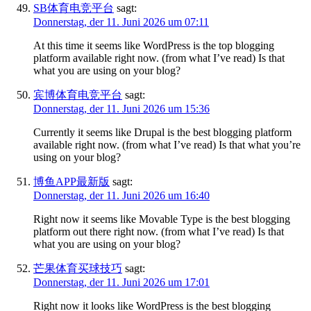
SB体育电竞平台
sagt:
Donnerstag, der 11. Juni 2026 um 07:11
At this time it seems like WordPress is the top blogging
platform available right now. (from what I’ve read) Is that
what you are using on your blog?
宾博体育电竞平台
sagt:
Donnerstag, der 11. Juni 2026 um 15:36
Currently it seems like Drupal is the best blogging platform
available right now. (from what I’ve read) Is that what you’re
using on your blog?
博鱼APP最新版
sagt:
Donnerstag, der 11. Juni 2026 um 16:40
Right now it seems like Movable Type is the best blogging
platform out there right now. (from what I’ve read) Is that
what you are using on your blog?
芒果体育买球技巧
sagt:
Donnerstag, der 11. Juni 2026 um 17:01
Right now it looks like WordPress is the best blogging