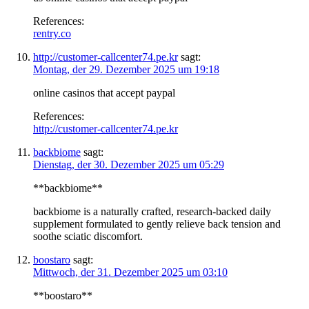
References:
rentry.co
http://customer-callcenter74.pe.kr
sagt:
Montag, der 29. Dezember 2025 um 19:18
online casinos that accept paypal
References:
http://customer-callcenter74.pe.kr
backbiome
sagt:
Dienstag, der 30. Dezember 2025 um 05:29
**backbiome**
backbiome is a naturally crafted, research-backed daily
supplement formulated to gently relieve back tension and
soothe sciatic discomfort.
boostaro
sagt:
Mittwoch, der 31. Dezember 2025 um 03:10
**boostaro**