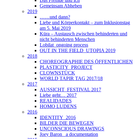
Das Fremde und Ich
Gemeinsam Abheben
2019
……und dann?
Liebe und Körperkontakt – zum Inklusionstag
am 5. Mai 2019
Küra – Austausch zwischen behinderten und
nicht behinderten Menschen
Lobilat_ongoing process
OUT IN THE FIELD_UTOPIA 2019
2018
CHOREOGRAPHIE DES ÖFFENTLICHEN
PLASTICITY_PROJECT
CLOWNSTÜCK
WORLD TAPIR TAG 2017/18
2017
AUSSICHT_FESTIVAL 2017
Liebe geht… 2017
REALIDADES
HOMO LUDENS
2016
IDENTITY_2016
BILDER DIE BEWEGEN
UNCONSCIOUS DRAWINGS
Joey Baron_ a documentation