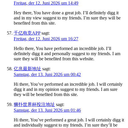
Freitag, der 12. Juni 2026 um 14:49
Hey there, You have done a great job. I’ll definitely digg it
and in my view suggest to my friends. I’m sure they will be
benefited from this site.
千亿电竞APP
sagt:
Freitag, der 12. Juni 2026 um 16:27
Hello there, You have performed an incredible job. I’ll
definitely digg it and personally suggest to my friends. I am
sure they will be benefited from this website.
亿兆最新地址
sagt:
Samstag, der 13. Juni 2026 um 00:42
Hi there, You’ve performed an incredible job. I will certainly
digg it and in my opinion suggest to my friends. I am sure
they will be benefited from this site.
狮扑世界杯投注地址
sagt:
Samstag, der 13. Juni 2026 um 01:46
Hi there, You’ve performed a great job. I will certainly digg it
and individually suggest to my friends. I’m sure they’ll be