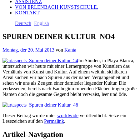
ASSISTENZ
VON ERLENBACH KUNSTSCHULE.
KONTAKT
Deutsch
English
SPUREN DEINER KULTUR_NO4
Montag, der 20. Mai 2013
von
Kanta
Im Sünden, in Playa Blanca,
untersuchen wir heute mit einer Lernergruppe von Künstlern das
Verhältnis von Kunst und Kultur. Auf einem weithin sichtbaren
Areal suchen wir nach Spuren aus der nahen Vergangenheit und
sehen wir uns als Zeugen einer darnieder liegender Kultur. Die
verlassenen, bereits nach Baubeginn ruhenden Flächen tragen große
Namen doch die gesamte Gegend bleibt verwaist, leer und öde.
Dieser Beitrag wurde unter
worldwide
veröffentlicht. Setze ein
Lesezeichen auf den
Permalink
.
Artikel-Navigation