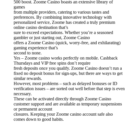
500 boost. Zoome Casino boasts an extensive library of
games
from multiple providers, catering to various tastes and
preferences. By combining innovative technology with
personalized service, Zoome has created a truly premium
online casino destination that’s
sure to exceed expectations. Whether you’re a seasoned
gambler or just starting out, Zoome Casino
offers a Zoome Casino (quick, worry-free, and exhilarating)
gaming experience that’s
second to none.
Yes – Zoome casino works perfectly on mobile. Cashback
Thursdays and VIP free spins don’t require
fresh deposits once you qualify. Zoome Casino doesn’t run a
fixed no deposit bonus for sign-ups, but there are ways to get
similar rewards.
However, most problems – such as delayed bonuses or ID
verification issues – are sorted out well before that step is even
necessary.
These can be activated directly through Zoome Casino
customer support and are available as temporary suspensions
or permanent account
closures. Keeping your Zoome casino account safe also
comes down to good habits.