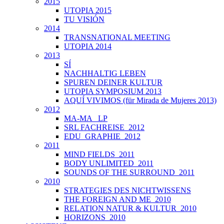
2015
UTOPIA 2015
TU VISIÓN
2014
TRANSNATIONAL MEETING
UTOPIA 2014
2013
SÍ
NACHHALTIG LEBEN
SPUREN DEINER KULTUR
UTOPIA SYMPOSIUM 2013
AQUÍ VIVIMOS (für Mirada de Mujeres 2013)
2012
MA-MA _LP
SRL FACHREISE_2012
EDU_GRAPHIE_2012
2011
MIND FIELDS_2011
BODY UNLIMITED_2011
SOUNDS OF THE SURROUND_2011
2010
STRATEGIES DES NICHTWISSENS
THE FOREIGN AND ME_2010
RELATION NATUR & KULTUR_2010
HORIZONS_2010