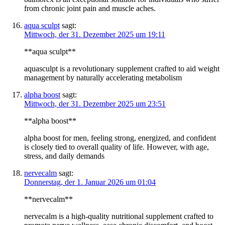
from chronic joint pain and muscle aches.
aqua sculpt
sagt:
Mittwoch, der 31. Dezember 2025 um 19:11
**aqua sculpt**
aquasculpt is a revolutionary supplement crafted to aid weight
management by naturally accelerating metabolism
alpha boost
sagt:
Mittwoch, der 31. Dezember 2025 um 23:51
**alpha boost**
alpha boost for men, feeling strong, energized, and confident
is closely tied to overall quality of life. However, with age,
stress, and daily demands
nervecalm
sagt:
Donnerstag, der 1. Januar 2026 um 01:04
**nervecalm**
nervecalm is a high-quality nutritional supplement crafted to