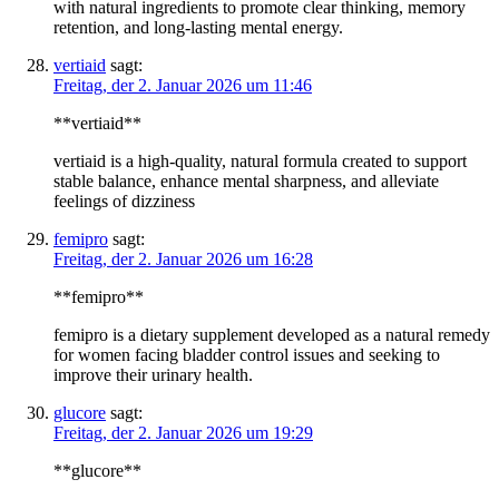
with natural ingredients to promote clear thinking, memory
retention, and long-lasting mental energy.
vertiaid
sagt:
Freitag, der 2. Januar 2026 um 11:46
**vertiaid**
vertiaid is a high-quality, natural formula created to support
stable balance, enhance mental sharpness, and alleviate
feelings of dizziness
femipro
sagt:
Freitag, der 2. Januar 2026 um 16:28
**femipro**
femipro is a dietary supplement developed as a natural remedy
for women facing bladder control issues and seeking to
improve their urinary health.
glucore
sagt:
Freitag, der 2. Januar 2026 um 19:29
**glucore**