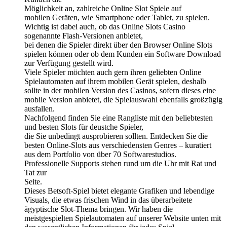
Möglichkeit an, zahlreiche Online Slot Spiele auf
mobilen Geräten, wie Smartphone oder Tablet, zu spielen.
Wichtig ist dabei auch, ob das Online Slots Casino
sogenannte Flash-Versionen anbietet,
bei denen die Spieler direkt über den Browser Online Slots
spielen können oder ob dem Kunden ein Software Download
zur Verfügung gestellt wird.
Viele Spieler möchten auch gern ihren geliebten Online
Spielautomaten auf ihrem mobilen Gerät spielen, deshalb
sollte in der mobilen Version des Casinos, sofern dieses eine
mobile Version anbietet, die Spielauswahl ebenfalls großzügig
ausfallen.
Nachfolgend finden Sie eine Rangliste mit den beliebtesten
und besten Slots für deustche Spieler,
die Sie unbedingt ausprobieren sollten. Entdecken Sie die
besten Online-Slots aus verschiedensten Genres – kuratiert
aus dem Portfolio von über 70 Softwarestudios.
Professionelle Supports stehen rund um die Uhr mit Rat und
Tat zur
Seite.
Dieses Betsoft-Spiel bietet elegante Grafiken und lebendige
Visuals, die etwas frischen Wind in das überarbeitete
ägyptische Slot-Thema bringen. Wir haben die
meistgespielten Spielautomaten auf unserer Website unten mit