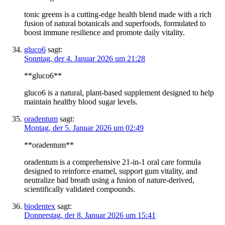
tonic greens is a cutting-edge health blend made with a rich
fusion of natural botanicals and superfoods, formulated to
boost immune resilience and promote daily vitality.
gluco6
sagt:
Sonntag, der 4. Januar 2026 um 21:28
**gluco6**
gluco6 is a natural, plant-based supplement designed to help
maintain healthy blood sugar levels.
oradentum
sagt:
Montag, der 5. Januar 2026 um 02:49
**oradentum**
oradentum is a comprehensive 21-in-1 oral care formula
designed to reinforce enamel, support gum vitality, and
neutralize bad breath using a fusion of nature-derived,
scientifically validated compounds.
biodentex
sagt:
Donnerstag, der 8. Januar 2026 um 15:41