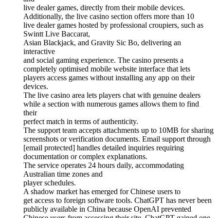
live dealer games, directly from their mobile devices.
Additionally, the live casino section offers more than 10
live dealer games hosted by professional croupiers, such as
Swintt Live Baccarat,
Asian Blackjack, and Gravity Sic Bo, delivering an
interactive
and social gaming experience. The casino presents a
completely optimised mobile website interface that lets
players access games without installing any app on their
devices.
The live casino area lets players chat with genuine dealers
while a section with numerous games allows them to find
their
perfect match in terms of authenticity.
The support team accepts attachments up to 10MB for sharing
screenshots or verification documents. Email support through
[email protected] handles detailed inquiries requiring
documentation or complex explanations.
The service operates 24 hours daily, accommodating
Australian time zones and
player schedules.
A shadow market has emerged for Chinese users to
get access to foreign software tools. ChatGPT has never been
publicly available in China because OpenAI prevented
Chinese users from accessing their site. ChatGPT gained one