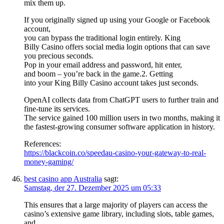
mix them up.
If you originally signed up using your Google or Facebook
account,
you can bypass the traditional login entirely. King
Billy Casino offers social media login options that can save
you precious seconds.
Pop in your email address and password, hit enter,
and boom – you’re back in the game.2. Getting
into your King Billy Casino account takes just seconds.
OpenAI collects data from ChatGPT users to further train and
fine-tune its services.
The service gained 100 million users in two months, making it
the fastest-growing consumer software application in history.
References:
https://blackcoin.co/speedau-casino-your-gateway-to-real-
money-gaming/
best casino app Australia
sagt:
Samstag, der 27. Dezember 2025 um 05:33
This ensures that a large majority of players can access the
casino’s extensive game library, including slots, table games,
and