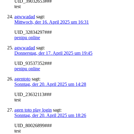
UID_39032653###
test
agwwadad
sagt:
Mittwoch, der 16. April 2025 um 16:31
UID_32834297###
penipu online
agwwadad
sagt:
Donnerstag, der 17. April 2025 um 19:45
UID_93537352###
penipu online
agentoto
sagt:
Sonntag, der 20. April 2025 um 14:28
UID_23632113###
test
agen toto play login
sagt:
Sonntag, der 20. April 2025 um 18:26
UID_80026899###
test