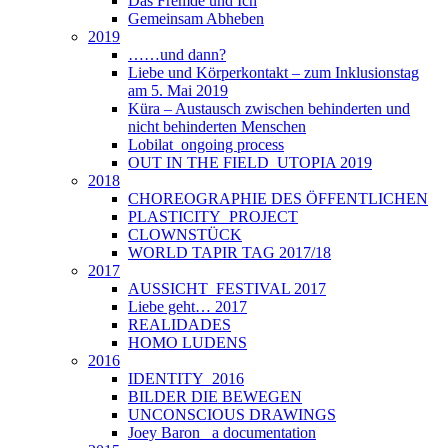
Das Fremde und Ich
Gemeinsam Abheben
2019
……und dann?
Liebe und Körperkontakt – zum Inklusionstag
am 5. Mai 2019
Küra – Austausch zwischen behinderten und
nicht behinderten Menschen
Lobilat_ongoing process
OUT IN THE FIELD_UTOPIA 2019
2018
CHOREOGRAPHIE DES ÖFFENTLICHEN
PLASTICITY_PROJECT
CLOWNSTÜCK
WORLD TAPIR TAG 2017/18
2017
AUSSICHT_FESTIVAL 2017
Liebe geht… 2017
REALIDADES
HOMO LUDENS
2016
IDENTITY_2016
BILDER DIE BEWEGEN
UNCONSCIOUS DRAWINGS
Joey Baron_ a documentation