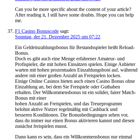
Can you be more specific about the content of your article?
After reading it, I still have some doubts. Hope you can help
me.
F1 Casino Bonuscode
sagt:
Sonntag, der 21. Dezember 2025 um 07:22
Ein Geldeinzahlungsbonus für Bestandsspieler heißt Reload-
Bonus.
Doch es gibt auch eine Menge erfahrener Amateur- und
Profispieler, die mit hohen Einsätzen spielen. Einige Anbieter
warten mit hohen prozentualen Einzahlungsboni auf, während
andere mit einer großen Anzahl an Freispielen locken.
Einige Online Casinos bieten auch einen Casino Bonus ohne
Einzahlung an, bei dem Sie Freispiele oder Guthaben
erhalten. Der Willkommensbonus ist ein solider, fairer Match-
Bonus mit einer
hohen Anzahl an Freispielen, und das Treueprogramm
belohnt aktive Nutzer regelmäßig mit Cashback und
besseren Konditionen. Die Bonusbedingungen sehen vor,
dass du immer nur einen Bonus aktivieren kannst und diesen
zunächst freispielen musst.
Dann kann es sein, dass ein Willkommensbonus nur einmal