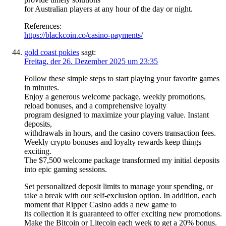
for Australian players at any hour of the day or night.
References:
https://blackcoin.co/casino-payments/
gold coast pokies
sagt:
Freitag, der 26. Dezember 2025 um 23:35
Follow these simple steps to start playing your favorite games
in minutes.
Enjoy a generous welcome package, weekly promotions,
reload bonuses, and a comprehensive loyalty
program designed to maximize your playing value. Instant
deposits,
withdrawals in hours, and the casino covers transaction fees.
Weekly crypto bonuses and loyalty rewards keep things
exciting.
The $7,500 welcome package transformed my initial deposits
into epic gaming sessions.
Set personalized deposit limits to manage your spending, or
take a break with our self-exclusion option. In addition, each
moment that Ripper Casino adds a new game to
its collection it is guaranteed to offer exciting new promotions.
Make the Bitcoin or Litecoin each week to get a 20% bonus.