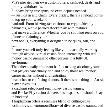
VIPs also get their own custom offers, cashback deals, and
priority withdrawals.
Sundays bring free spins, no extra deposit needed
— just log in and claim. Every Friday, there’s a reload bonus
to top up your weekend
bankroll. From blazing-fast cashouts to crypto-friendly
payments, we’ve packed Rocketplay with features
that make a difference. Whether you’re spinning reels on your
phone or claiming your
next bonus, everything is designed to be quick, fair, and
fun.
Picture yourself truly feeling like you’re actually walking
through alavish, virtual casino floor, interacting with real
money casino gamesand other players in a fully 3D
environment!
The other,equally important half, is making absolutely sure
that players canactually find and enjoy those real money
casino games without anyfrustrating
headaches or confusing detours. If there’s one thing an Aussie
player loves, it’s
a cracking selectionof real money casino games,
and RocketPlay casino delivers this inspades, or should I say,
in buckets!
Thisplatform offers a seamless blend of cutting-edge
technology, an enormouslibrary of diverse casino games, and