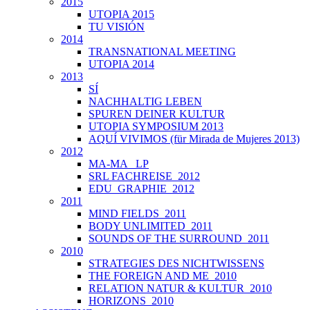
2015
UTOPIA 2015
TU VISIÓN
2014
TRANSNATIONAL MEETING
UTOPIA 2014
2013
SÍ
NACHHALTIG LEBEN
SPUREN DEINER KULTUR
UTOPIA SYMPOSIUM 2013
AQUÍ VIVIMOS (für Mirada de Mujeres 2013)
2012
MA-MA _LP
SRL FACHREISE_2012
EDU_GRAPHIE_2012
2011
MIND FIELDS_2011
BODY UNLIMITED_2011
SOUNDS OF THE SURROUND_2011
2010
STRATEGIES DES NICHTWISSENS
THE FOREIGN AND ME_2010
RELATION NATUR & KULTUR_2010
HORIZONS_2010