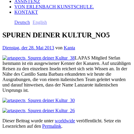
ASSISTENZ
VON ERLENBACH KUNSTSCHULE.
KONTAKT
Deutsch
English
SPUREN DEINER KULTUR_NO5
Dienstag, der 28. Mai 2013
von
Kanta
LAPAS Mitglied Stefan
Isenmann ist ein ausgewisener Kenner der Kanaren. Auf unzähligen
Reisen zu den einzelnen Inseln reichert sich sein Wissen an. In der
Nähe des Castillo Santa Barbara erkundeten wir heute die
Ausgrabungen, die von einem italienischen Team geleitet wurden
und darauf hinweisen, dass der Name Lanzarote italienischen
Ursprungs ist.
Dieser Beitrag wurde unter
worldwide
veröffentlicht. Setze ein
Lesezeichen auf den
Permalink
.