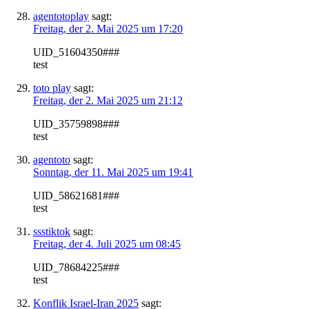
agentotoplay
sagt:
Freitag, der 2. Mai 2025 um 17:20
UID_51604350###
test
toto play
sagt:
Freitag, der 2. Mai 2025 um 21:12
UID_35759898###
test
agentoto
sagt:
Sonntag, der 11. Mai 2025 um 19:41
UID_58621681###
test
ssstiktok
sagt:
Freitag, der 4. Juli 2025 um 08:45
UID_78684225###
test
Konflik Israel-Iran 2025
sagt: