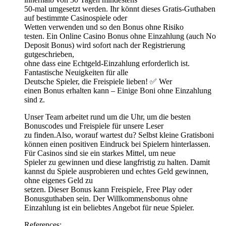
50-mal umgesetzt werden. Ihr könnt dieses Gratis-Guthaben
auf bestimmte Casinospiele oder
Wetten verwenden und so den Bonus ohne Risiko
testen. Ein Online Casino Bonus ohne Einzahlung (auch No
Deposit Bonus) wird sofort nach der Registrierung
gutgeschrieben,
ohne dass eine Echtgeld-Einzahlung erforderlich ist.
Fantastische Neuigkeiten für alle
Deutsche Spieler, die Freispiele lieben! ✅ Wer
einen Bonus erhalten kann – Einige Boni ohne Einzahlung
sind z.
Unser Team arbeitet rund um die Uhr, um die besten
Bonuscodes und Freispiele für unsere Leser
zu finden.Also, worauf wartest du? Selbst kleine Gratisboni
können einen positiven Eindruck bei Spielern hinterlassen.
Für Casinos sind sie ein starkes Mittel, um neue
Spieler zu gewinnen und diese langfristig zu halten. Damit
kannst du Spiele ausprobieren und echtes Geld gewinnen,
ohne eigenes Geld zu
setzen. Dieser Bonus kann Freispiele, Free Play oder
Bonusguthaben sein. Der Willkommensbonus ohne
Einzahlung ist ein beliebtes Angebot für neue Spieler.
References: