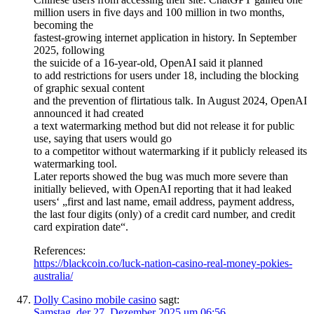
million users in five days and 100 million in two months,
becoming the
fastest-growing internet application in history. In September
2025, following
the suicide of a 16-year-old, OpenAI said it planned
to add restrictions for users under 18, including the blocking
of graphic sexual content
and the prevention of flirtatious talk. In August 2024, OpenAI
announced it had created
a text watermarking method but did not release it for public
use, saying that users would go
to a competitor without watermarking if it publicly released its
watermarking tool.
Later reports showed the bug was much more severe than
initially believed, with OpenAI reporting that it had leaked
users‘ „first and last name, email address, payment address,
the last four digits (only) of a credit card number, and credit
card expiration date“.
References:
https://blackcoin.co/luck-nation-casino-real-money-pokies-
australia/
Dolly Casino mobile casino
sagt:
Samstag, der 27. Dezember 2025 um 06:56