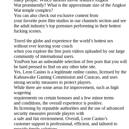
Wat prominently? What is the approximate size of the Angkor
Wat temple complex?
You can also check out exclusive content from
your favorite porn film studios in our channels section and see
the adult industry’s top pornstars performing in their hottest
fucking scenes.
Travel the globe and experience the world’s hottest sex
without ever leaving your couch
when you explore the free porn videos uploaded by our large
community of international users.
YouPorn has an unbeatable selection of free porn that you will
be hard pressed to find on any other tube site.
Yes, Leon Casino is a legitimate online casino, licensed by the
Kahnawake Gaming Commission and Curacao, and uses
strong security measures to protect players.
While there are some areas for improvement, such as high
wagering
requirements on certain bonuses and a few minor terms
and conditions, the overall experience is positive.
Its licensing by reputable authorities and the use of advanced
security measures provide players with
a safe and fair environment. Overall, Leon Casino’s
customer support is professional, efficient, and tailored to
provide timely solutions