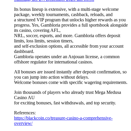
Its bonus lineup is extensive, with a multi-stage welcome
package, weekly tournaments, cashback, reloads, and
a structured VIP program that unlocks higher rewards as you
progress. Yes, Gambloria provides a full sportsbook alongside
its casino, covering AFL,
NRL, soccer, esports, and more. Gambloria offers deposit
limits, loss limits, session timers,
and self-exclusion options, all accessible from your account
dashboard.
Gambloria operates under an Anjouan license, a common
offshore regulator for international casinos.
All bonuses are issued instantly after deposit confirmation, so
you can jump into action without delays.
Welcome bonuses come with specific wagering requirements.
Join thousands of players who already trust Mega Medusa
Casino AU
for exciting bonuses, fast withdrawals, and top security.
References:
https://blackcoin.co/treasure-casino-a-comprehensive-
overview/