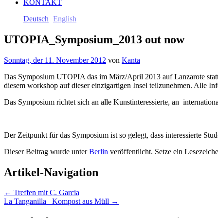
KONTAKT
Deutsch
English
UTOPIA_Symposium_2013 out now
Sonntag, der 11. November 2012
von
Kanta
Das Symposium UTOPIA das im März/April 2013 auf Lanzarote stattfin
diesem workshop auf dieser einzigartigen Insel teilzunehmen. Alle In
Das Symposium richtet sich an alle Kunstinteressierte, an internati
Der Zeitpunkt für das Symposium ist so gelegt, dass interessierte St
Dieser Beitrag wurde unter
Berlin
veröffentlicht. Setze ein Lesezeich
Artikel-Navigation
←
Treffen mit C. Garcia
La Tanganilla_ Kompost aus Müll
→