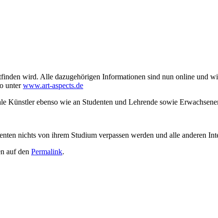
den wird. Alle dazugehörigen Informationen sind nun online und wir 
fo unter
www.art-aspects.de
onale Künstler ebenso wie an Studenten und Lehrende sowie Erwachsene
udenten nichts von ihrem Studium verpassen werden und alle anderen In
en auf den
Permalink
.