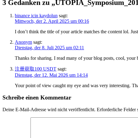
3 Gedanken zu „
UTOPIA_Symposium_2013
binance icin kaydolun
sagt:
Mittwoch, der 2. April 2025 um 00:16
I don’t think the title of your article matches the content lol. J
Anonym
sagt:
Dienstag, der 8. Juli 2025 um 02:11
Thanks for sharing. I read many of your blog posts, cool, your 
注册获取100 USDT
sagt:
Dienstag, der 12. Mai 2026 um 14:14
Your point of view caught my eye and was very interesting. Tha
Schreibe einen Kommentar
Deine E-Mail-Adresse wird nicht veröffentlicht.
Erforderliche Felder 