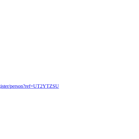
register/person?ref=UT2YTZSU