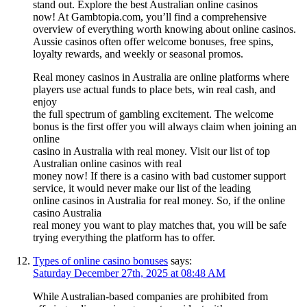
stand out. Explore the best Australian online casinos
now! At Gambtopia.com, you’ll find a comprehensive
overview of everything worth knowing about online casinos.
Aussie casinos often offer welcome bonuses, free spins,
loyalty rewards, and weekly or seasonal promos.
Real money casinos in Australia are online platforms where
players use actual funds to place bets, win real cash, and
enjoy
the full spectrum of gambling excitement. The welcome
bonus is the first offer you will always claim when joining an
online
casino in Australia with real money. Visit our list of top
Australian online casinos with real
money now! If there is a casino with bad customer support
service, it would never make our list of the leading
online casinos in Australia for real money. So, if the online
casino Australia
real money you want to play matches that, you will be safe
trying everything the platform has to offer.
Types of online casino bonuses
says:
Saturday December 27th, 2025 at 08:48 AM
While Australian-based companies are prohibited from