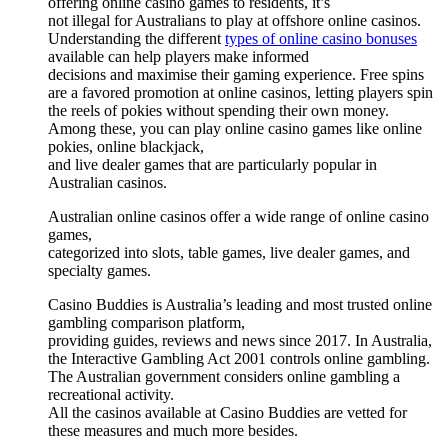
offering online casino games to residents, it’s
not illegal for Australians to play at offshore online casinos.
Understanding the different
types of online casino bonuses
available can help players make informed
decisions and maximise their gaming experience. Free spins
are a favored promotion at online casinos, letting players spin
the reels of pokies without spending their own money.
Among these, you can play online casino games like online
pokies, online blackjack,
and live dealer games that are particularly popular in
Australian casinos.
Australian online casinos offer a wide range of online casino
games,
categorized into slots, table games, live dealer games, and
specialty games.
Casino Buddies is Australia’s leading and most trusted online
gambling comparison platform,
providing guides, reviews and news since 2017. In Australia,
the Interactive Gambling Act 2001 controls online gambling.
The Australian government considers online gambling a
recreational activity.
All the casinos available at Casino Buddies are vetted for
these measures and much more besides.