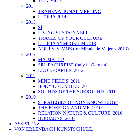
TU VISIÓN
2014
TRANSNATIONAL MEETING
UTOPIA 2014
2013
SÍ
LIVING SUSTAINABLE
TRACES OF YOUR CULTURE
UTOPIA SYMPOSIUM 2013
AQUÍ VIVIMOS (for Mirada de Mujeres 2013)
2012
MA-MA _LP
SRL FACHREISE (only in German)
EDU_GRAPHIE_2012
2011
MIND FIELDS_2011
BODY UNLIMITED_2011
SOUNDS OF THE SURROUND_2011
2010
STRATEGIES OF NON KNOWLEDGE
THE FOREIGN AND ME_2010
RELATION NATURE & CULTURE_2010
HORIZONS_2010
ASSISTENZ
VON ERLENBACH KUNSTSCHULE.