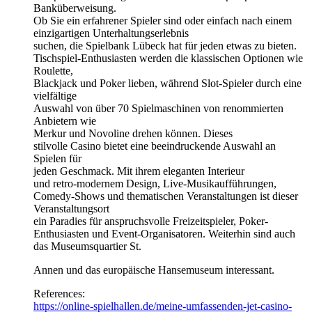
Banküberweisung.
Ob Sie ein erfahrener Spieler sind oder einfach nach einem
einzigartigen Unterhaltungserlebnis
suchen, die Spielbank Lübeck hat für jeden etwas zu bieten.
Tischspiel-Enthusiasten werden die klassischen Optionen wie
Roulette,
Blackjack und Poker lieben, während Slot-Spieler durch eine
vielfältige
Auswahl von über 70 Spielmaschinen von renommierten
Anbietern wie
Merkur und Novoline drehen können. Dieses
stilvolle Casino bietet eine beeindruckende Auswahl an
Spielen für
jeden Geschmack. Mit ihrem eleganten Interieur
und retro-modernem Design, Live-Musikaufführungen,
Comedy-Shows und thematischen Veranstaltungen ist dieser
Veranstaltungsort
ein Paradies für anspruchsvolle Freizeitspieler, Poker-
Enthusiasten und Event-Organisatoren. Weiterhin sind auch
das Museumsquartier St.
Annen und das europäische Hansemuseum interessant.
References:
https://online-spielhallen.de/meine-umfassenden-jet-casino-