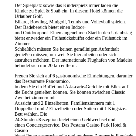
Der Spielplatz sowie das Kinderspielzimmer laden die
Kinder zu Spiel & Spaß ein. In diesem Hotel können die
Urlauber Golf,
Billard, Bowling, Minigolf, Tennis und Volleyball spielen.
Der Badebereich bietet einen Indoor-
und Outdoorpool. Einen angenehmen Start in den Urlaubstag
bietet entweder ein Frühstücksbuffet oder ein Frühstück im
Zimmer.
Schließlich müssen Sie keinen geradlinigen Aufenthalt
genießen müssen, nur weil Sie hier arbeiten oder sich
ausruhen möchten. Der internationale Flughafen von Madeira
befindet sich nur 20 km entfernt.
Freuen Sie sich auf 6 gastronomische Einrichtungen, darunter
das Restaurante Panoramico,
in dem Sie ein Buffet und À-la-carte-Gerichte mit Blick auf
die Bucht genießen können. Sie können zwischen Classic
Zweibettzimmern mit
Aussicht und 2 Einzelbetten, Familienzimmern mit 1
Doppelbett und 2 Einzelbetten oder Suiten mit 1 Kingsize-
Bett wählen. Die
24-Stunden-Rezeption bietet einen Geldwechsel und
einen Conciergeservice. Das Pestana Casino Park Hotel &
Casino
bietet Ihnen anspruchsvolle und moderne Zimmer in Funchals