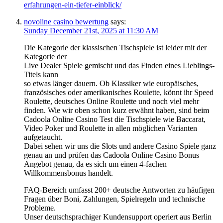
erfahrungen-ein-tiefer-einblick/
novoline casino bewertung
says:
Sunday December 21st, 2025 at 11:30 AM
Die Kategorie der klassischen Tischspiele ist leider mit der
Kategorie der
Live Dealer Spiele gemischt und das Finden eines Lieblings-
Titels kann
so etwas länger dauern. Ob Klassiker wie europäisches,
französisches oder amerikanisches Roulette, könnt ihr Speed
Roulette, deutsches Online Roulette und noch viel mehr
finden. Wie wir oben schon kurz erwähnt haben, sind beim
Cadoola Online Casino Test die Tischspiele wie Baccarat,
Video Poker und Roulette in allen möglichen Varianten
aufgetaucht.
Dabei sehen wir uns die Slots und andere Casino Spiele ganz
genau an und prüfen das Cadoola Online Casino Bonus
Angebot genau, da es sich um einen 4-fachen
Willkommensbonus handelt.
FAQ-Bereich umfasst 200+ deutsche Antworten zu häufigen
Fragen über Boni, Zahlungen, Spielregeln und technische
Probleme.
Unser deutschsprachiger Kundensupport operiert aus Berlin