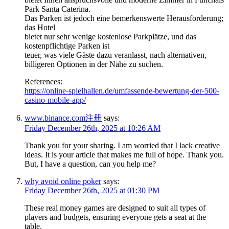
Park Santa Caterina.
Das Parken ist jedoch eine bemerkenswerte Herausforderung;
das Hotel
bietet nur sehr wenige kostenlose Parkplätze, und das
kostenpflichtige Parken ist
teuer, was viele Gäste dazu veranlasst, nach alternativen,
billigeren Optionen in der Nähe zu suchen.
References:
https://online-spielhallen.de/umfassende-bewertung-der-500-
casino-mobile-app/
www.binance.com注册
says:
Friday December 26th, 2025 at 10:26 AM
Thank you for your sharing. I am worried that I lack creative
ideas. It is your article that makes me full of hope. Thank you.
But, I have a question, can you help me?
why avoid online poker
says:
Friday December 26th, 2025 at 01:30 PM
These real money games are designed to suit all types of
players and budgets, ensuring everyone gets a seat at the
table.