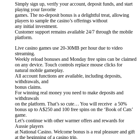
Simply sign up, verify your account, deposit funds, and start
playing your favorite
games. The no-deposit bonus is a delightful treat, allowing
players to sample the casino’s offerings without
any initial investment.
Customer support remains available 24/7 through the mobile
platform.
Live casino games use 20-30MB per hour due to video
streaming.
Weekly reload bonuses and Monday free spins can be claimed
on any device. Touch controls replace mouse clicks for
natural mobile gameplay.
All account functions are available, including deposits,
withdrawals, and
bonus claims.
For winning real money you need to make deposits and
withdrawals
on the platform. That’s so cute… You will receive a 50%
bonus up to A$250 and 100 free spins on the ‘Book of Cats’
game.
Let’s continue with other warmer offers and rewards for
Aussie players
at National Casino. Welcome bonus is a real pleasure and gift
at the beginning of a casino trip.