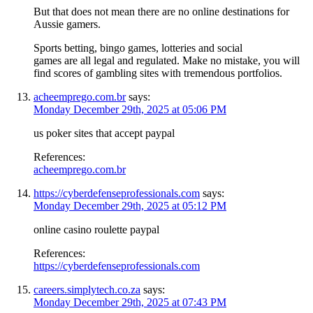
But that does not mean there are no online destinations for
Aussie gamers.
Sports betting, bingo games, lotteries and social
games are all legal and regulated. Make no mistake, you will
find scores of gambling sites with tremendous portfolios.
acheemprego.com.br
says:
Monday December 29th, 2025 at 05:06 PM
us poker sites that accept paypal
References:
acheemprego.com.br
https://cyberdefenseprofessionals.com
says:
Monday December 29th, 2025 at 05:12 PM
online casino roulette paypal
References:
https://cyberdefenseprofessionals.com
careers.simplytech.co.za
says:
Monday December 29th, 2025 at 07:43 PM