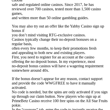
choose
safe and regulated online casinos. Since 2017, he has
reviewed over 700 casinos, tested more than 1,500 casino
games,
and written more than 50 online gambling guides.
You may also try out an offer like the Yabby Casino sign up
bonus if
you don’t mind visiting RTG-exclusive casinos.
Casinos typically change their no-deposit bonuses on a
regular basis,
often every few months, to keep their promotions fresh
and appealing to both new and existing players.
First, you need to register for an account at the casino
offering the no deposit bonus. In my experience, most
no-deposit bonus casinos will have a wagering requirement
somewhere around 40x.
If the bonus doesn’t appear for any reason, contact support
and provide the code WWGFREE to have it manually
activated.
No code is needed, but the spins are only activated if you sign
up through our claim button. New players who sign up at
PrimeBetz Casino receive 100 free spins on the All Star Fruits
pokie.
In the “coupons” tab, enter the code to instantly receive the