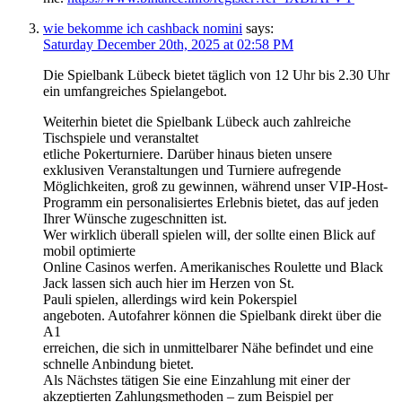
wie bekomme ich cashback nomini
says:
Saturday December 20th, 2025 at 02:58 PM
Die Spielbank Lübeck bietet täglich von 12 Uhr bis 2.30 Uhr
ein umfangreiches Spielangebot.
Weiterhin bietet die Spielbank Lübeck auch zahlreiche
Tischspiele und veranstaltet
etliche Pokerturniere. Darüber hinaus bieten unsere
exklusiven Veranstaltungen und Turniere aufregende
Möglichkeiten, groß zu gewinnen, während unser VIP-Host-
Programm ein personalisiertes Erlebnis bietet, das auf jeden
Ihrer Wünsche zugeschnitten ist.
Wer wirklich überall spielen will, der sollte einen Blick auf
mobil optimierte
Online Casinos werfen. Amerikanisches Roulette und Black
Jack lassen sich auch hier im Herzen von St.
Pauli spielen, allerdings wird kein Pokerspiel
angeboten. Autofahrer können die Spielbank direkt über die
A1
erreichen, die sich in unmittelbarer Nähe befindet und eine
schnelle Anbindung bietet.
Als Nächstes tätigen Sie eine Einzahlung mit einer der
akzeptierten Zahlungsmethoden – zum Beispiel per