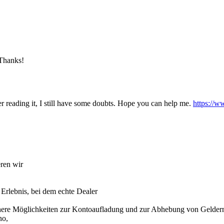
 Thanks!
er reading it, I still have some doubts. Hope you can help me.
https://
eren wir
 Erlebnis, bei dem echte Dealer
ere Möglichkeiten zur Kontoaufladung und zur Abhebung von Geldern,
no,