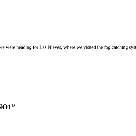
 heading for Las Nieves, where we visited the fog catching system. 
NO1
”